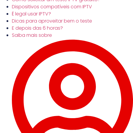
Dispositivos compatíveis com IPTV
É legal usar IPTV?
Dicas para aproveitar bem o teste
E depois das 6 horas?
Saiba mais sobre