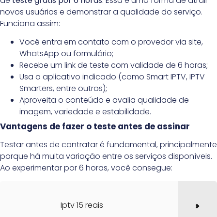
de
teste grátis por 6 horas
. Essa é uma forma de atrair
novos usuários e demonstrar a qualidade do serviço.
Funciona assim:
Você entra em contato com o provedor via site,
WhatsApp ou formulário;
Recebe um link de teste com validade de 6 horas;
Usa o aplicativo indicado (como Smart IPTV, IPTV
Smarters, entre outros);
Aproveita o conteúdo e avalia qualidade de
imagem, variedade e estabilidade.
Vantagens de fazer o teste antes de assinar
Testar antes de contratar é fundamental, principalmente
porque há muita variação entre os serviços disponíveis.
Ao experimentar por 6 horas, você consegue:
Iptv 15 reais