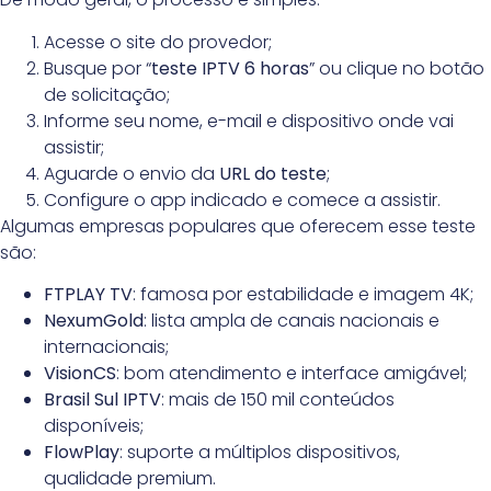
Acesse o site do provedor;
Busque por “
teste IPTV 6 horas
” ou clique no botão
de solicitação;
Informe seu nome, e-mail e dispositivo onde vai
assistir;
Aguarde o envio da
URL do teste
;
Configure o app indicado e comece a assistir.
Algumas empresas populares que oferecem esse teste
são:
FTPLAY TV
: famosa por estabilidade e imagem 4K;
NexumGold
: lista ampla de canais nacionais e
internacionais;
VisionCS
: bom atendimento e interface amigável;
Brasil Sul IPTV
: mais de 150 mil conteúdos
disponíveis;
FlowPlay
: suporte a múltiplos dispositivos,
qualidade premium.