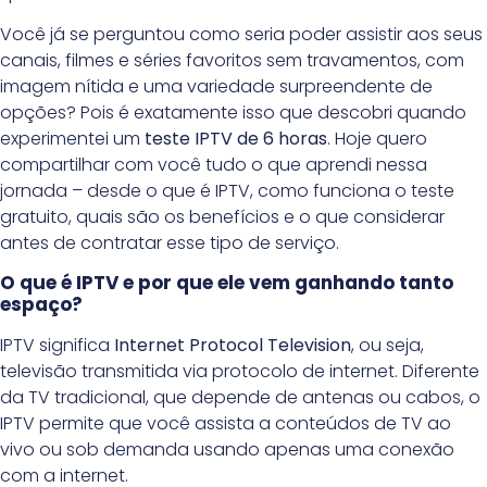
Você já se perguntou como seria poder assistir aos seus
canais, filmes e séries favoritos sem travamentos, com
imagem nítida e uma variedade surpreendente de
opções? Pois é exatamente isso que descobri quando
experimentei um
teste IPTV de 6 horas
. Hoje quero
compartilhar com você tudo o que aprendi nessa
jornada – desde o que é IPTV, como funciona o teste
gratuito, quais são os benefícios e o que considerar
antes de contratar esse tipo de serviço.
O que é IPTV e por que ele vem ganhando tanto
espaço?
IPTV significa
Internet Protocol Television
, ou seja,
televisão transmitida via protocolo de internet. Diferente
da TV tradicional, que depende de antenas ou cabos, o
IPTV permite que você assista a conteúdos de TV ao
vivo ou sob demanda usando apenas uma conexão
com a internet.