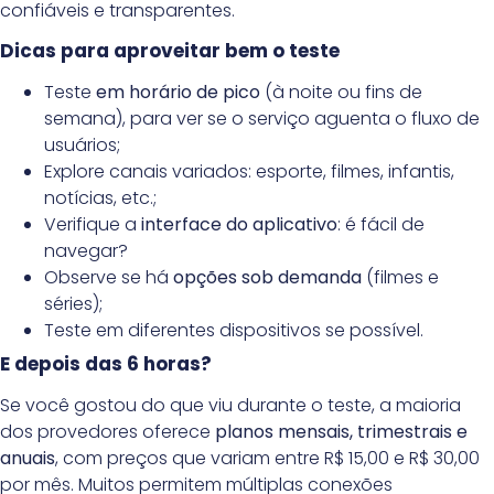
confiáveis e transparentes.
Dicas para aproveitar bem o teste
Teste
em horário de pico
(à noite ou fins de
semana), para ver se o serviço aguenta o fluxo de
usuários;
Explore canais variados: esporte, filmes, infantis,
notícias, etc.;
Verifique a
interface do aplicativo
: é fácil de
navegar?
Observe se há
opções sob demanda
(filmes e
séries);
Teste em diferentes dispositivos se possível.
E depois das 6 horas?
Se você gostou do que viu durante o teste, a maioria
dos provedores oferece
planos mensais, trimestrais e
anuais
, com preços que variam entre R$ 15,00 e R$ 30,00
por mês. Muitos permitem múltiplas conexões