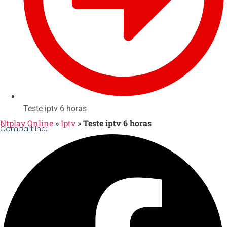
Teste iptv 6 horas
Ntplay Online
»
Iptv
»
Teste iptv 6 horas
Compartilhe: