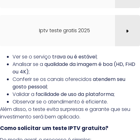
Iptv teste gratis 2025
Ver se o serviço
trava ou é estável
;
Analisar se a
qualidade da imagem é boa (HD, FHD
ou 4K)
;
Conferir se os canais oferecidos
atendem seu
gosto pessoal
;
Validar a
facilidade de uso da plataforma
;
Observar se o atendimento é eficiente.
Além disso, o teste evita surpresas e garante que seu
investimento será bem aplicado.
Como solicitar um teste IPTV gratuito?
De modo geral, o processo é simples: