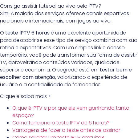
Consigo assistir futebol ao vivo pelo IPTV?
Sim! A maioria dos serviços oferece canais esportivos
nacionais e internacionais, com jogos ao vivo.
O
teste IPTV 6 horas
é uma excelente oportunidade
para descobrir se esse tipo de serviço combina com sua
rotina e expectativas. Com um simples link e acesso
temporário, você pode transformar sua forma de assistir
TV, aproveitando conteúdos variados, qualidade
superior e economia. O segredo está em
testar bem e
escolher com atenção
, valorizando a experiência de
usuário e a confiabilidade do fornecedor.
Clique e saiba mais +
O que é IPTV e por que ele vem ganhando tanto
espaço?
Como funciona o teste IPTV de 6 horas?
Vantagens de fazer o teste antes de assinar
Como solicitar um teste IPTV gratuito?