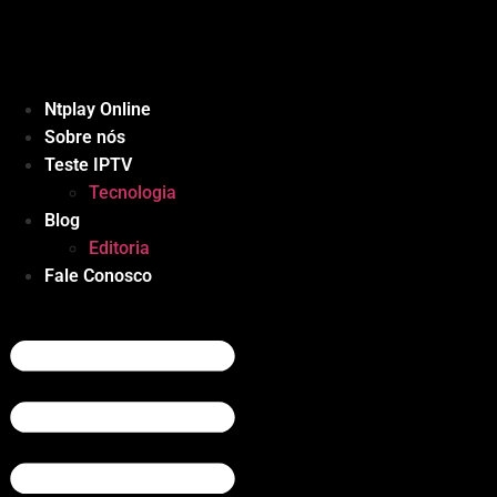
Ir
para
o
conteúdo
Ntplay Online
Sobre nós
Teste IPTV
Tecnologia
Blog
Editoria
Fale Conosco