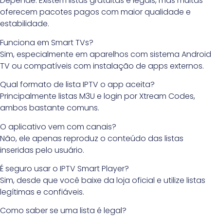
Depende. Existem listas gratuitas e legais, mas muitas
oferecem pacotes pagos com maior qualidade e
estabilidade.
Funciona em Smart TVs?
Sim, especialmente em aparelhos com sistema Android
TV ou compatíveis com instalação de apps externos.
Qual formato de lista IPTV o app aceita?
Principalmente listas M3U e login por Xtream Codes,
ambos bastante comuns.
O aplicativo vem com canais?
Não, ele apenas reproduz o conteúdo das listas
inseridas pelo usuário.
É seguro usar o IPTV Smart Player?
Sim, desde que você baixe da loja oficial e utilize listas
legítimas e confiáveis.
Como saber se uma lista é legal?