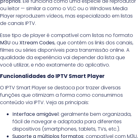
próprios
. Ele funciona como uma espécie de reprodutor
ou leitor — similar a como o VLC ou o Windows Media
Player reproduzem vídeos, mas especializado em listas
de canais IPTV.
Esse tipo de player é compatível com listas no formato
M3U
ou
Xtream Codes
, que contêm os links dos canais,
filmes ou séries disponíveis para transmissão online. A
qualidade da experiência vai depender da lista que
você utilizar, e não exatamente do aplicativo.
Funcionalidades do IPTV Smart Player
O IPTV Smart Player se destaca por trazer diversas
funções que otimizam a forma como consumimos
conteúdo via IPTV. Veja as principais:
Interface amigável
: geralmente bem organizada,
fácil de navegar e adaptada para diferentes
dispositivos (smartphones, tablets, TVs, etc.).
Suporte a múltiplos formatos
: compatível com M3U,