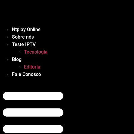
Ir
para
o
conteúdo
Ntplay Online
Sobre nós
Teste IPTV
Tecnologia
Blog
Editoria
Fale Conosco