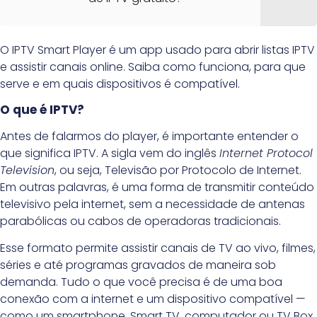
O IPTV Smart Player é um app usado para abrir listas IPTV
e assistir canais online. Saiba como funciona, para que
serve e em quais dispositivos é compatível.
O que é IPTV?
Antes de falarmos do player, é importante entender o
que significa IPTV. A sigla vem do inglês
Internet Protocol
Television
, ou seja, Televisão por Protocolo de Internet.
Em outras palavras, é uma forma de transmitir conteúdo
televisivo pela internet, sem a necessidade de antenas
parabólicas ou cabos de operadoras tradicionais.
Esse formato permite assistir canais de TV ao vivo, filmes,
séries e até programas gravados de maneira sob
demanda. Tudo o que você precisa é de uma boa
conexão com a internet e um dispositivo compatível —
como um smartphone, Smart TV, computador ou TV Box.