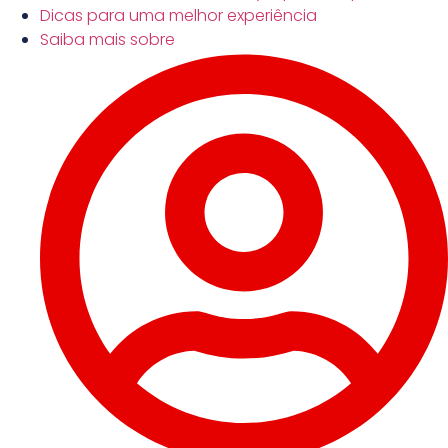
Dicas para uma melhor experiência
Saiba mais sobre