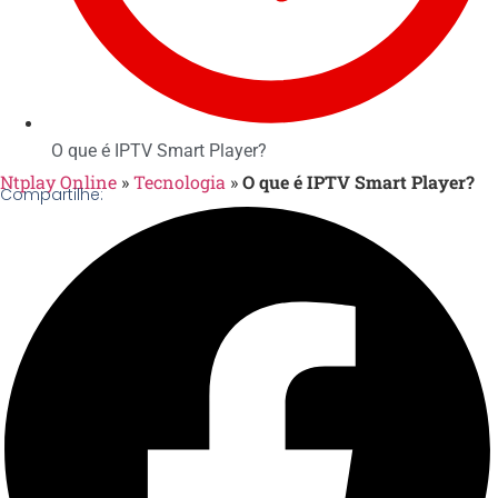
O que é IPTV Smart Player?
Ntplay Online
»
Tecnologia
»
O que é IPTV Smart Player?
Compartilhe: