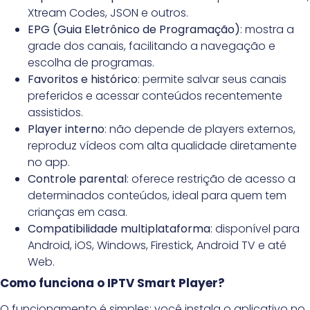
Xtream Codes, JSON e outros.
EPG (Guia Eletrônico de Programação)
: mostra a
grade dos canais, facilitando a navegação e
escolha de programas.
Favoritos e histórico
: permite salvar seus canais
preferidos e acessar conteúdos recentemente
assistidos.
Player interno
: não depende de players externos,
reproduz vídeos com alta qualidade diretamente
no app.
Controle parental
: oferece restrição de acesso a
determinados conteúdos, ideal para quem tem
crianças em casa.
Compatibilidade multiplataforma
: disponível para
Android, iOS, Windows, Firestick, Android TV e até
Web.
Como funciona o IPTV Smart Player?
O funcionamento é simples: você instala o aplicativo no