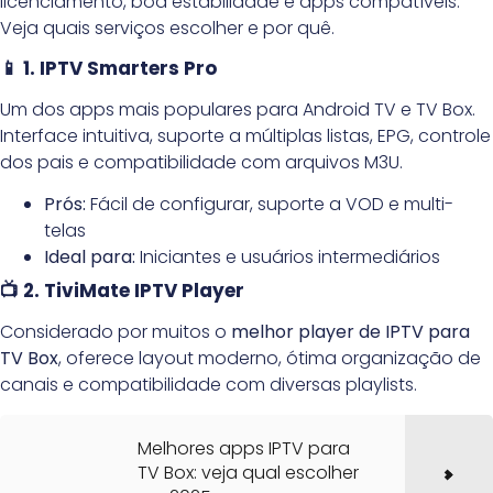
licenciamento, boa estabilidade e apps compatíveis.
Veja quais serviços escolher e por quê.
📱 1. IPTV Smarters Pro
Um dos apps mais populares para Android TV e TV Box.
Interface intuitiva, suporte a múltiplas listas, EPG, controle
dos pais e compatibilidade com arquivos M3U.
Prós:
Fácil de configurar, suporte a VOD e multi-
telas
Ideal para:
Iniciantes e usuários intermediários
📺 2. TiviMate IPTV Player
Considerado por muitos o
melhor player de IPTV para
TV Box
, oferece layout moderno, ótima organização de
canais e compatibilidade com diversas playlists.
Melhores apps IPTV para
TV Box: veja qual escolher