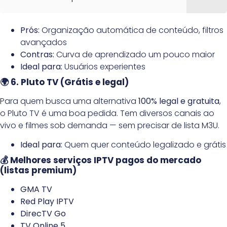
Prós:
Organização automática de conteúdo, filtros
avançados
Contras:
Curva de aprendizado um pouco maior
Ideal para:
Usuários experientes
🌍 6. Pluto TV (Grátis e legal)
Para quem busca uma alternativa
100% legal e gratuita
,
o Pluto TV é uma boa pedida. Tem diversos canais ao
vivo e filmes sob demanda — sem precisar de lista M3U.
Ideal para:
Quem quer conteúdo legalizado e grátis
💰 Melhores serviços IPTV pagos do mercado
(listas premium)
GMA TV
Red Play IPTV
DirecTV Go
TV Online 5