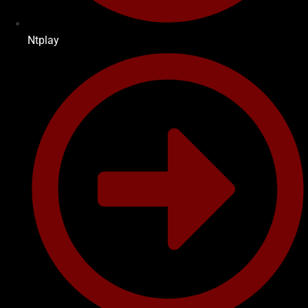
Ntplay