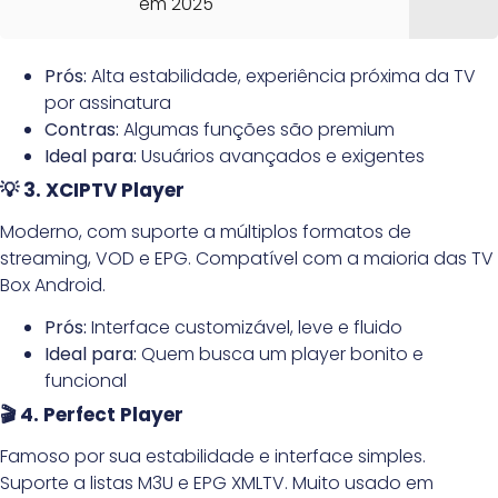
em 2025
Prós:
Alta estabilidade, experiência próxima da TV
por assinatura
Contras:
Algumas funções são premium
Ideal para:
Usuários avançados e exigentes
💡 3. XCIPTV Player
Moderno, com suporte a múltiplos formatos de
streaming, VOD e EPG. Compatível com a maioria das TV
Box Android.
Prós:
Interface customizável, leve e fluido
Ideal para:
Quem busca um player bonito e
funcional
🎬 4. Perfect Player
Famoso por sua estabilidade e interface simples.
Suporte a listas M3U e EPG XMLTV. Muito usado em