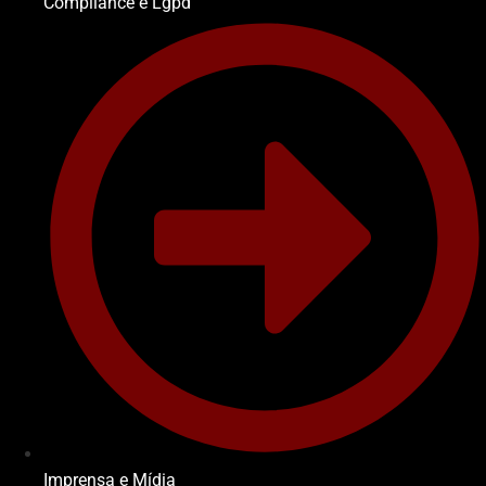
Compliance e Lgpd
Imprensa e Mídia