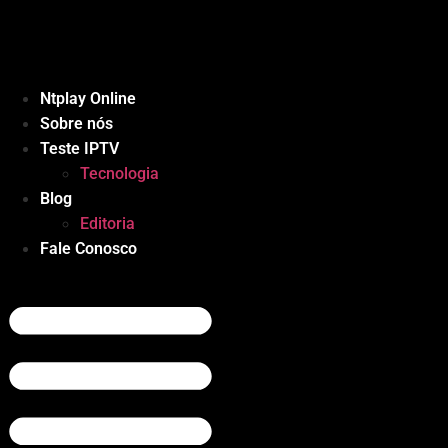
Ir
para
o
conteúdo
Ntplay Online
Sobre nós
Teste IPTV
Tecnologia
Blog
Editoria
Fale Conosco