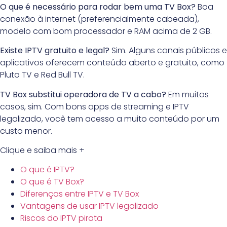
O que é necessário para rodar bem uma TV Box?
Boa
conexão à internet (preferencialmente cabeada),
modelo com bom processador e RAM acima de 2 GB.
Existe IPTV gratuito e legal?
Sim. Alguns canais públicos e
aplicativos oferecem conteúdo aberto e gratuito, como
Pluto TV e Red Bull TV.
TV Box substitui operadora de TV a cabo?
Em muitos
casos, sim. Com bons apps de streaming e IPTV
legalizado, você tem acesso a muito conteúdo por um
custo menor.
Clique e saiba mais +
O que é IPTV?
O que é TV Box?
Diferenças entre IPTV e TV Box
Vantagens de usar IPTV legalizado
Riscos do IPTV pirata