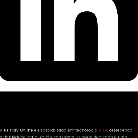
A
NT Play Online
é especializada em tecnologia
IPTV
, oferecendo
estabilidade, atualização constante, suporte dedicado e uma