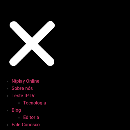
Ntplay Online
Sobre nós
Teste IPTV
Tecnologia
Blog
Editoria
Fale Conosco