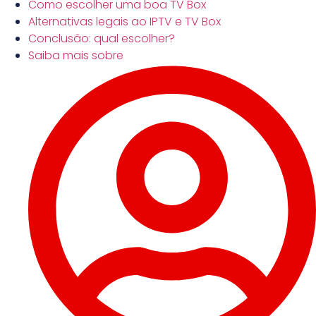
Como escolher uma boa TV Box
Alternativas legais ao IPTV e TV Box
Conclusão: qual escolher?
Saiba mais sobre