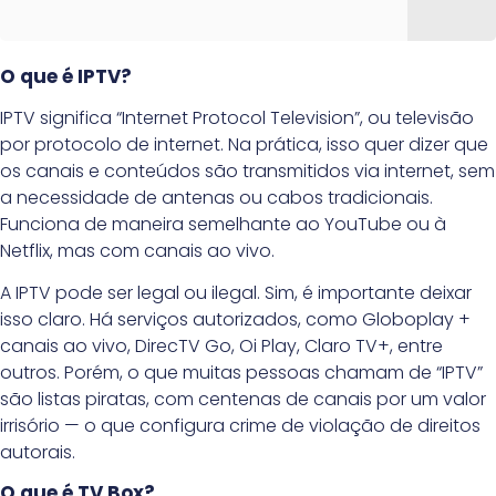
O que é IPTV?
IPTV significa “Internet Protocol Television”, ou televisão
por protocolo de internet. Na prática, isso quer dizer que
os canais e conteúdos são transmitidos via internet, sem
a necessidade de antenas ou cabos tradicionais.
Funciona de maneira semelhante ao YouTube ou à
Netflix, mas com canais ao vivo.
A IPTV pode ser legal ou ilegal. Sim, é importante deixar
isso claro. Há serviços autorizados, como Globoplay +
canais ao vivo, DirecTV Go, Oi Play, Claro TV+, entre
outros. Porém, o que muitas pessoas chamam de “IPTV”
são listas piratas, com centenas de canais por um valor
irrisório — o que configura crime de violação de direitos
autorais.
O que é TV Box?