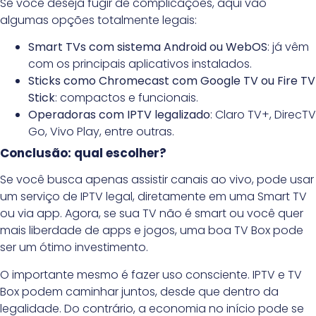
Se você deseja fugir de complicações, aqui vão
algumas opções totalmente legais:
Smart TVs com sistema Android ou WebOS
: já vêm
com os principais aplicativos instalados.
Sticks como Chromecast com Google TV ou Fire TV
Stick
: compactos e funcionais.
Operadoras com IPTV legalizado
: Claro TV+, DirecTV
Go, Vivo Play, entre outras.
Conclusão: qual escolher?
Se você busca apenas assistir canais ao vivo, pode usar
um serviço de IPTV legal, diretamente em uma Smart TV
ou via app. Agora, se sua TV não é smart ou você quer
mais liberdade de apps e jogos, uma boa TV Box pode
ser um ótimo investimento.
O importante mesmo é fazer uso consciente. IPTV e TV
Box podem caminhar juntos, desde que dentro da
legalidade. Do contrário, a economia no início pode se