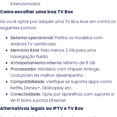
intencionados.
Como escolher uma boa TV Box
Se você optar por adquirir uma TV Box, leve em conta os
seguintes pontos:
Sistema operacional
: Prefira os modelos com
Android TV certificado.
Memória RAM
: Pelo menos 2 GB para uma
navegação fluida.
Armazenamento interno
: Mínimo de 8 GB.
Processador
: Modelos com chipset Amlogic
costumam ter melhor desempenho.
Compatibilidade
: Verifique se suporta apps como
Netflix, Disney+, Globoplay etc.
Conectividade
: Opte por aparelhos com suporte a
Wi-Fi 5GHz e porta Ethernet.
Alternativas legais ao IPTV e TV Box