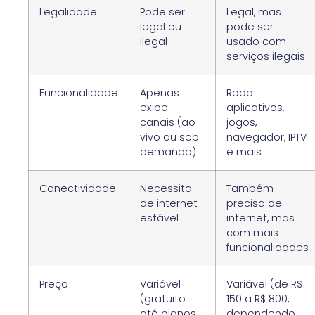
Legalidade
Pode ser
Legal, mas
legal ou
pode ser
ilegal
usado com
serviços ilegais
Funcionalidade
Apenas
Roda
exibe
aplicativos,
canais (ao
jogos,
vivo ou sob
navegador, IPTV
demanda)
e mais
Conectividade
Necessita
Também
de internet
precisa de
estável
internet, mas
com mais
funcionalidades
Preço
Variável
Variável (de R$
(gratuito
150 a R$ 800,
até planos
dependendo