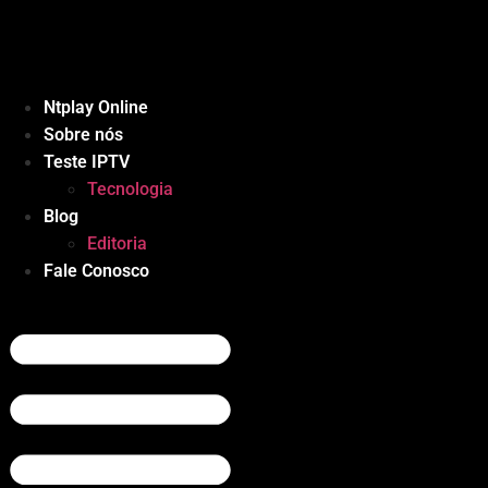
Ir
para
o
conteúdo
Ntplay Online
Sobre nós
Teste IPTV
Tecnologia
Blog
Editoria
Fale Conosco