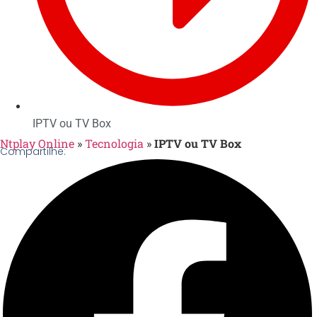
IPTV ou TV Box
Ntplay Online
»
Tecnologia
»
IPTV ou TV Box
Compartilhe: