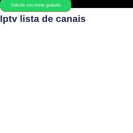
Solicite seu teste gratuito
Iptv lista de canais