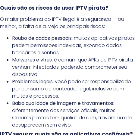
Quais são os riscos de usar IPTV pirata?
O maior problema do IPTV ilegal é a segurança — ou
melhor, a falta dela. Veja os principais riscos:
Roubo de dados pessoais:
muitos aplicativos piratas
pedem permissões indevidas, expondo dados
bancários e senhas.
Malwares e vírus:
é comum que APKs de IPTV pirata
venham infectados, podendo comprometer seu
dispositivo.
Problemas legais:
você pode ser responsabilizado
por consumo de conteúdo ilegal, inclusive com
multas e processos.
Baixa qualidade de imagem e travamentos:
diferentemente dos serviços oficiais, muitos
streams piratas têm qualidade ruim, travam ou até
desaparecem sem aviso.
IPTV seguro: quais são os aplicativos confiáveis?