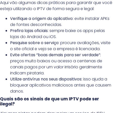
Aqui vão algumas dicas práticas para garantir que você
esteja utilizando o IPTV de forma segura e legal:
Verifique a origem do aplicativo:
evite instalar APKs
de fontes desconhecidas.
Prefira lojas oficiais:
sempre baixe os apps pelas
lojas do Android ou iOS.
Pesquise sobre o serviço:
procure avaliações, visite
o site oficial e veja se a empresa é licenciada.
Evite ofertas “boas demais para ser verdade”:
preços muito baixos ou acesso a centenas de
canais pagos por um valor irrisório geralmente
indicam pirataria.
Utilize antivírus nos seus dispositivos:
isso ajuda a
bloquear aplicativos maliciosos antes que causem
danos.
Quais são os sinais de que um IPTV pode ser
ilegal?