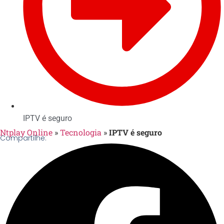
IPTV é seguro
Ntplay Online
»
Tecnologia
»
IPTV é seguro
Compartilhe: