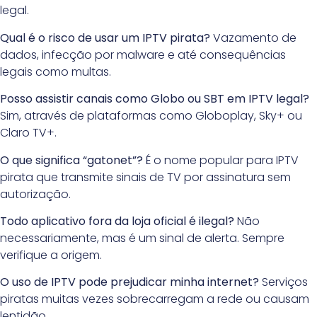
legal.
Qual é o risco de usar um IPTV pirata?
Vazamento de
dados, infecção por malware e até consequências
legais como multas.
Posso assistir canais como Globo ou SBT em IPTV legal?
Sim, através de plataformas como Globoplay, Sky+ ou
Claro TV+.
O que significa “gatonet”?
É o nome popular para IPTV
pirata que transmite sinais de TV por assinatura sem
autorização.
Todo aplicativo fora da loja oficial é ilegal?
Não
necessariamente, mas é um sinal de alerta. Sempre
verifique a origem.
O uso de IPTV pode prejudicar minha internet?
Serviços
piratas muitas vezes sobrecarregam a rede ou causam
lentidão.