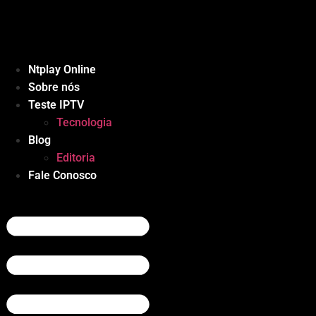
Ir
para
o
conteúdo
Ntplay Online
Sobre nós
Teste IPTV
Tecnologia
Blog
Editoria
Fale Conosco