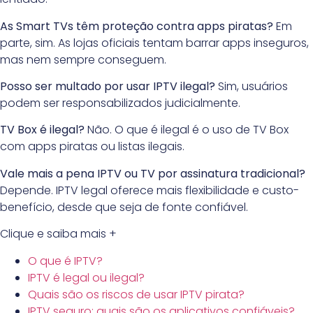
As Smart TVs têm proteção contra apps piratas?
Em
parte, sim. As lojas oficiais tentam barrar apps inseguros,
mas nem sempre conseguem.
Posso ser multado por usar IPTV ilegal?
Sim, usuários
podem ser responsabilizados judicialmente.
TV Box é ilegal?
Não. O que é ilegal é o uso de TV Box
com apps piratas ou listas ilegais.
Vale mais a pena IPTV ou TV por assinatura tradicional?
Depende. IPTV legal oferece mais flexibilidade e custo-
benefício, desde que seja de fonte confiável.
Clique e saiba mais +
O que é IPTV?
IPTV é legal ou ilegal?
Quais são os riscos de usar IPTV pirata?
IPTV seguro: quais são os aplicativos confiáveis?