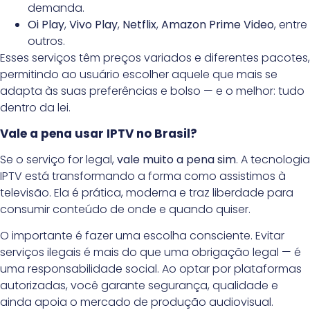
demanda.
Oi Play
,
Vivo Play
,
Netflix
,
Amazon Prime Video
, entre
outros.
Esses serviços têm preços variados e diferentes pacotes,
permitindo ao usuário escolher aquele que mais se
adapta às suas preferências e bolso — e o melhor: tudo
dentro da lei.
Vale a pena usar IPTV no Brasil?
Se o serviço for legal,
vale muito a pena sim
. A tecnologia
IPTV está transformando a forma como assistimos à
televisão. Ela é prática, moderna e traz liberdade para
consumir conteúdo de onde e quando quiser.
O importante é fazer uma escolha consciente. Evitar
serviços ilegais é mais do que uma obrigação legal — é
uma responsabilidade social. Ao optar por plataformas
autorizadas, você garante segurança, qualidade e
ainda apoia o mercado de produção audiovisual.