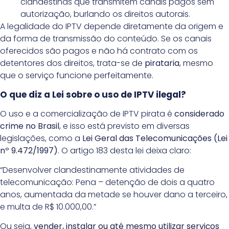
clandestinas que transmitem canais pagos sem
autorização, burlando os direitos autorais.
A legalidade do IPTV depende diretamente da origem e
da forma de transmissão do conteúdo. Se os canais
oferecidos são pagos e não há contrato com os
detentores dos direitos, trata-se de
pirataria
, mesmo
que o serviço funcione perfeitamente.
O que diz a Lei sobre o uso de IPTV ilegal?
O uso e a comercialização de IPTV pirata é
considerado
crime no Brasil
, e isso está previsto em diversas
legislações, como a
Lei Geral das Telecomunicações (Lei
nº 9.472/1997)
. O artigo 183 desta lei deixa claro:
“Desenvolver clandestinamente atividades de
telecomunicação: Pena – detenção de dois a quatro
anos, aumentada da metade se houver dano a terceiro,
e multa de R$ 10.000,00.”
Ou seja,
vender, instalar ou até mesmo utilizar serviços