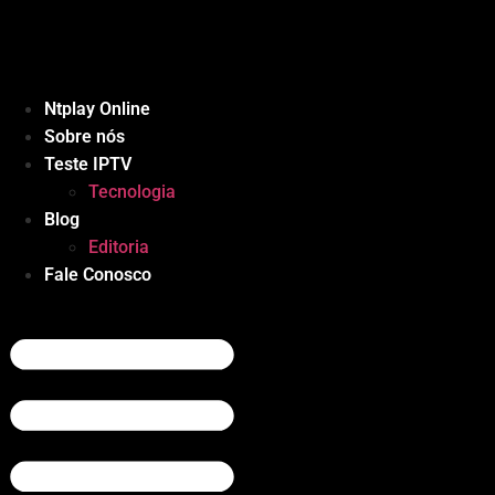
Ir
para
o
conteúdo
Ntplay Online
Sobre nós
Teste IPTV
Tecnologia
Blog
Editoria
Fale Conosco