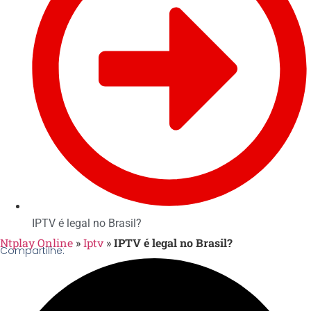
IPTV é legal no Brasil?
Ntplay Online
»
Iptv
»
IPTV é legal no Brasil?
Compartilhe: