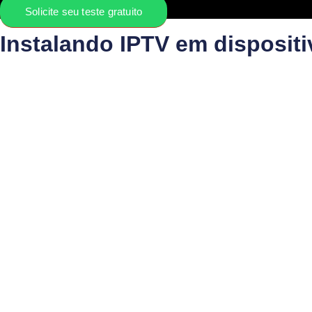
Solicite seu teste gratuito
Instalando IPTV em dispositi