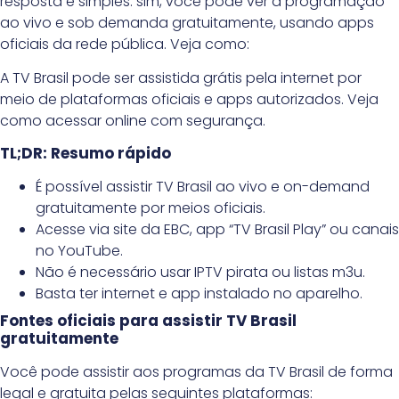
resposta é simples: sim, você pode ver a programação
ao vivo e sob demanda gratuitamente, usando apps
oficiais da rede pública. Veja como:
A TV Brasil pode ser assistida grátis pela internet por
meio de plataformas oficiais e apps autorizados. Veja
como acessar online com segurança.
TL;DR: Resumo rápido
É possível assistir TV Brasil ao vivo e on-demand
gratuitamente por meios oficiais.
Acesse via site da EBC, app “TV Brasil Play” ou canais
no YouTube.
Não é necessário usar IPTV pirata ou listas m3u.
Basta ter internet e app instalado no aparelho.
Fontes oficiais para assistir TV Brasil
gratuitamente
Você pode assistir aos programas da TV Brasil de forma
legal e gratuita pelas seguintes plataformas: