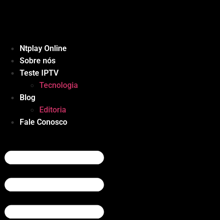
Ir
para
o
conteúdo
Ntplay Online
Sobre nós
Teste IPTV
Tecnologia
Blog
Editoria
Fale Conosco