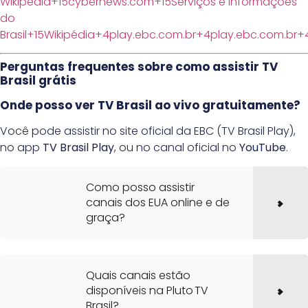
Wikipédia+15cybernews.com+15Serviços e Informações
do
Brasil+15
Wikipédia+4play.ebc.com.br+4play.ebc.com.br+
Perguntas frequentes sobre como assistir TV
Brasil grátis
Onde posso ver TV Brasil ao vivo gratuitamente?
Você pode assistir no site oficial da EBC (TV Brasil Play),
no app
TV Brasil Play
, ou no canal oficial no
YouTube
.
Como posso assistir
canais dos EUA online e de
graça?
Quais canais estão
disponíveis na Pluto TV
Brasil?