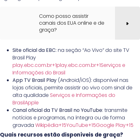
Como posso assistir
canais dos EUA online e de
graça?
Site oficial da EBC
: na seção “Ao Vivo” do site TV
Brasil Play
play.ebc.com.br+1play.ebc.com.br+1
Serviços e
Informações do Brasil
App TV Brasil Play
(Android/iOS): disponível nas
lojas oficiais, permite assistir ao vivo com sinal de
alta qualidade
Serviços e Informações do
Brasil
Apple
Canal oficial da TV Brasil no YouTube
: transmite
notícias e programas, na íntegra ou de forma
gravada
Wikipédia+15YouTube+15Google Play+15
Quais recursos estão disponíveis de graça?