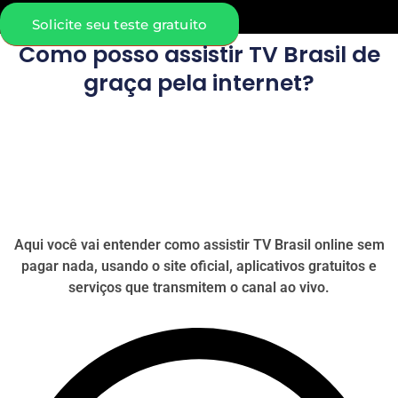
Solicite seu teste gratuito
Como posso assistir TV Brasil de
graça pela internet?
Aqui você vai entender como assistir TV Brasil online sem
pagar nada, usando o site oficial, aplicativos gratuitos e
serviços que transmitem o canal ao vivo.