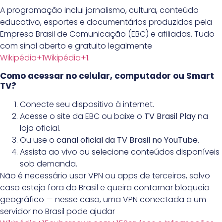
A programação inclui jornalismo, cultura, conteúdo
educativo, esportes e documentários produzidos pela
Empresa Brasil de Comunicação (EBC) e afiliadas. Tudo
com sinal aberto e gratuito legalmente
Wikipédia+1Wikipédia+1
.
Como acessar no celular, computador ou Smart
TV?
Conecte seu dispositivo à internet.
Acesse o site da EBC ou baixe o
TV Brasil Play
na
loja oficial.
Ou use o
canal oficial da TV Brasil no YouTube
.
Assista ao vivo ou selecione conteúdos disponíveis
sob demanda.
Não é necessário usar VPN ou apps de terceiros, salvo
caso esteja fora do Brasil e queira contornar bloqueio
geográfico — nesse caso, uma VPN conectada a um
servidor no Brasil pode ajudar