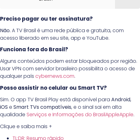
Preciso pagar ou ter assinatura?
Não.
A TV Brasil é uma rede pública e gratuita, com
acesso liberado em seu site, app e YouTube.
Funciona fora do Brasil?
Alguns conteúdos podem estar bloqueados por região.
Usar VPN com servidor brasileiro possibilita o acesso de
qualquer país
cybernews.com
.
Posso assistir no celular ou Smart TV?
Sim. O app TV Brasil Play está disponível para
Android
,
iOS
e
Smart TVs compatíveis
, e o sinal sai em alta
qualidade
Serviços e Informações do Brasil
Apple
Apple
.
Clique e saiba mais +
TL;DR: Resumo rápido