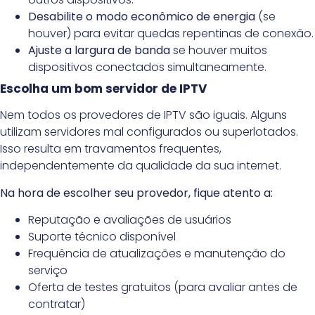
Desabilite o modo econômico de energia
(se
houver) para evitar quedas repentinas de conexão.
Ajuste a largura de banda
se houver muitos
dispositivos conectados simultaneamente.
Escolha um bom servidor de IPTV
Nem todos os provedores de IPTV são iguais. Alguns
utilizam servidores mal configurados ou superlotados.
Isso resulta em travamentos frequentes,
independentemente da qualidade da sua internet.
Na hora de escolher seu provedor, fique atento a:
Reputação e avaliações de usuários
Suporte técnico disponível
Frequência de atualizações e manutenção do
serviço
Oferta de testes gratuitos (para avaliar antes de
contratar)