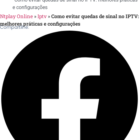
e configurações
Ntplay Online
»
Iptv
»
Como evitar quedas de sinal no IPTV:
melhores práticas e configurações
Compartilhe: