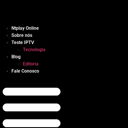
Ir
para
o
conteúdo
Ntplay Online
Sobre nós
Teste IPTV
Tecnologia
Blog
Editoria
Fale Conosco