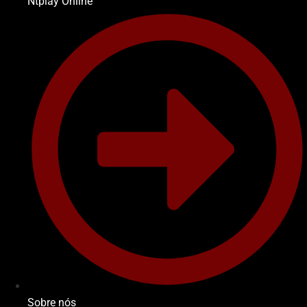
Ntplay Online
Sobre nós