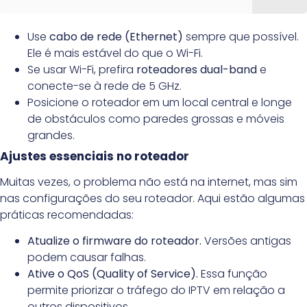
Use
cabo de rede (Ethernet)
sempre que possível.
Ele é mais estável do que o Wi-Fi.
Se usar Wi-Fi, prefira
roteadores dual-band
e
conecte-se à rede de 5 GHz.
Posicione o roteador em um local central e longe
de obstáculos como paredes grossas e móveis
grandes.
Ajustes essenciais no roteador
Muitas vezes, o problema não está na internet, mas sim
nas configurações do seu roteador. Aqui estão algumas
práticas recomendadas:
Atualize o firmware do roteador.
Versões antigas
podem causar falhas.
Ative o QoS (Quality of Service).
Essa função
permite priorizar o tráfego do IPTV em relação a
outros dispositivos.