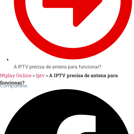
A IPTV precisa de antena para funcionar?
Ntplay Online
»
Iptv
»
A IPTV precisa de antena para
funcionar?
Compartilhe: