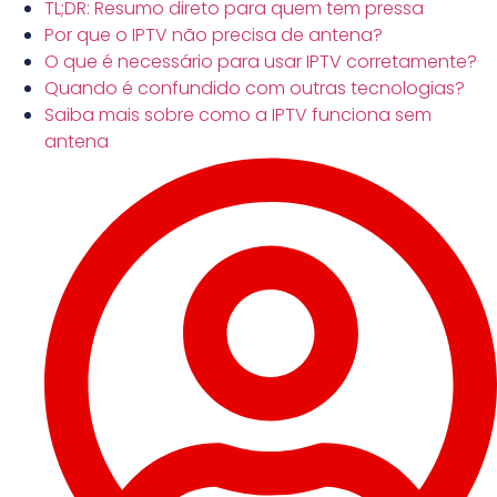
TL;DR: Resumo direto para quem tem pressa
Por que o IPTV não precisa de antena?
O que é necessário para usar IPTV corretamente?
Quando é confundido com outras tecnologias?
Saiba mais sobre como a IPTV funciona sem
antena