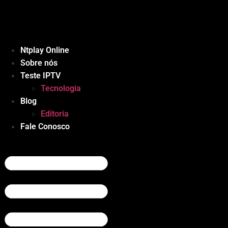
Ir
para
o
conteúdo
Ntplay Online
Sobre nós
Teste IPTV
Tecnologia
Blog
Editoria
Fale Conosco