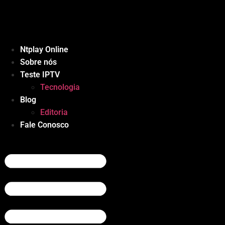
Ir
para
o
conteúdo
Ntplay Online
Sobre nós
Teste IPTV
Tecnologia
Blog
Editoria
Fale Conosco