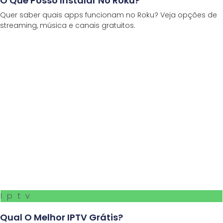
O Que Posso Instalar No Roku?
Quer saber quais apps funcionam no Roku? Veja opções de
streaming, música e canais gratuitos.
Iptv
Qual O Melhor IPTV Grátis?