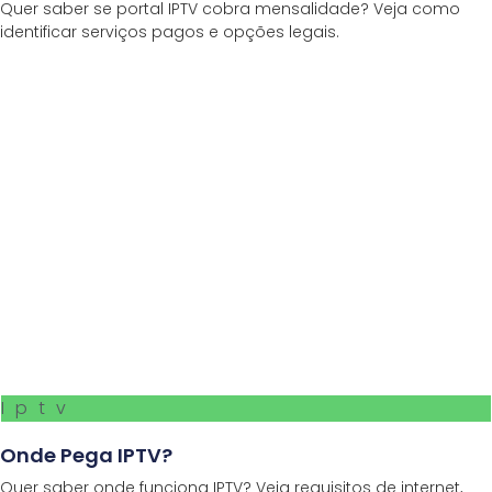
Quer saber se portal IPTV cobra mensalidade? Veja como
identificar serviços pagos e opções legais.
Iptv
Onde Pega IPTV?
Quer saber onde funciona IPTV? Veja requisitos de internet,